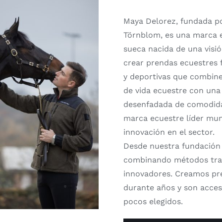
Maya Delorez, fundada p
Törnblom, es una marca 
sueca nacida de una visió
crear prendas ecuestres 
y deportivas que combinen
de vida ecuestre con un
desenfadada de comodidad
marca ecuestre líder mund
innovación en el sector.
Desde nuestra fundación
combinando métodos tradi
innovadores. Creamos pr
durante años y son accesi
pocos elegidos.