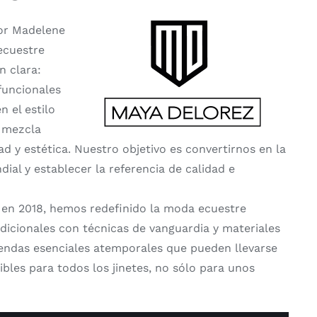
or Madelene
ecuestre
n clara:
funcionales
 el estilo
a mezcla
 y estética. Nuestro objetivo es convertirnos en la
ial y establecer la referencia de calidad e
 en 2018, hemos redefinido la moda ecuestre
cionales con técnicas de vanguardia y materiales
endas esenciales atemporales que pueden llevarse
bles para todos los jinetes, no sólo para unos