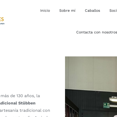
Inicio
Sobre mí
Caballos
Soc
Contacta con nosotro
más de 130 años, la
adicional Stübben
artesanía tradicional con