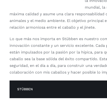
la innovació
mundial, la
máxima calidad y asume una clara responsabilidad c
animales y el medio ambiente. El objetivo principal 
relación armoniosa entre el caballo y el jinete.
Lo que más nos importa en Stübben es nuestro co
innovación constante y un servicio excelente. Cada 
están impulsados por la pasión por la hípica, para q
caballo sea la base sólida del éxito compartido. Est
seguridad, en el día a día, para construir una verdad
colaboración con mis caballos y hacer posible lo im
STÜBBEN