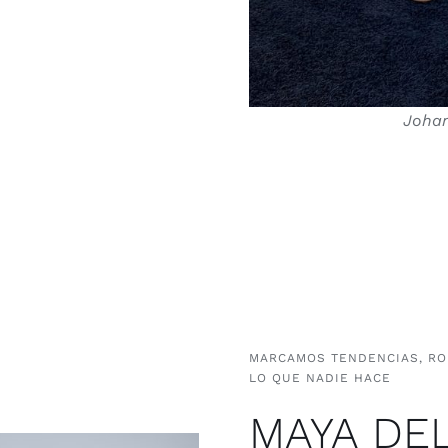
Johan
MARCAMOS TENDENCIAS, RO
LO QUE NADIE HACE
MAYA DE