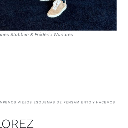
nes Stübben & Frédéric Wandres
MPEMOS VIEJOS ESQUEMAS DE PENSAMIENTO Y HACEMOS
LOREZ