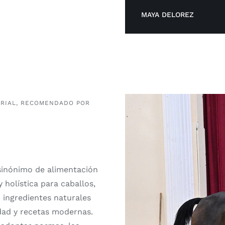
MAYA DELOREZ
URIAL, RECOMENDADO POR
 sinónimo de alimentación
 holística para caballos,
 ingredientes naturales
idad y recetas modernas.