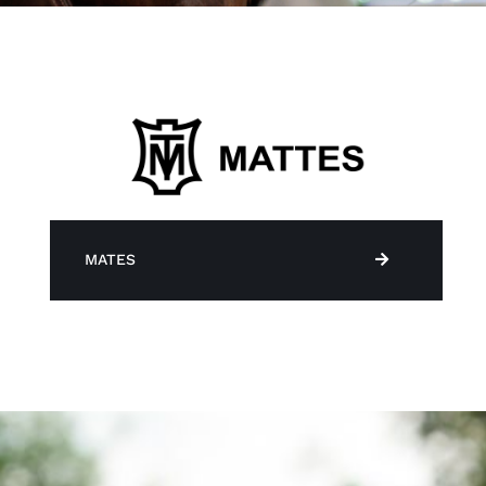
MATES