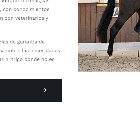
 adoptar normas, las
, con conocimientos
n con veterinarios y
días de garantía de
ma cubre las necesidades
r ni trigo donde no es