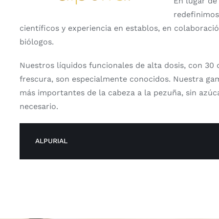
En lugar de
redefinimos
científicos y experiencia en establos, en colaboració
biólogos.
Nuestros líquidos funcionales de alta dosis, con 30 
frescura, son especialmente conocidos. Nuestra ga
más importantes de la cabeza a la pezuña, sin azúca
necesario.
ALPURIAL