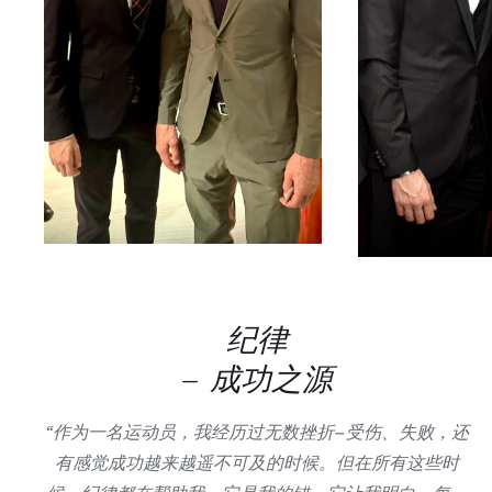
纪律
– 成功之源
“作为一名运动员，我经历过无数挫折–受伤、失败，还
有感觉成功越来越遥不可及的时候。但在所有这些时