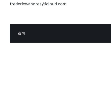
fredericwandres@icloud.com
咨询