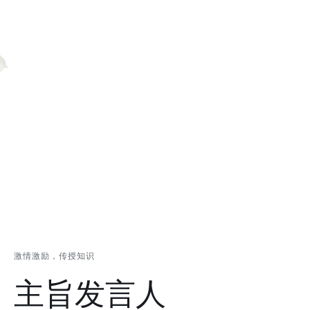
激情激励，传授知识
主旨发言人