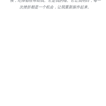
候，纪律都在帮助我。它是我的锚。它让我明白，每一
次挫折都是一个机会，让我重新振作起来。