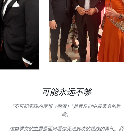
可能永远不够
“不可能实现的梦想（探索）”是音乐剧中最著名的歌
曲。
这篇课文的主题是面对看似无法解决的挑战的勇气。我