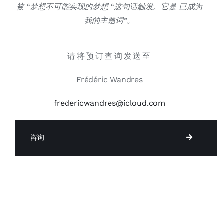
被 “梦想不可能实现的梦想 “这句话触发。它是
已成为
我的主题词”。
请将预订查询发送至
Frédéric Wandres
fredericwandres@icloud.com
咨询