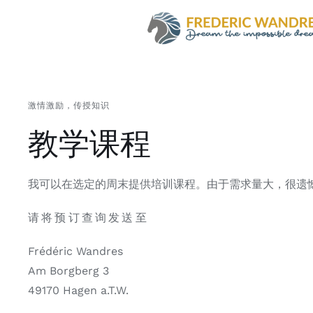
Skip
to
content
激情激励，传授知识
教学课程
我可以在选定的周末提供培训课程。由于需求量大，很遗
请将预订查询发送至
Frédéric Wandres
Am Borgberg 3
49170 Hagen a.T.W.